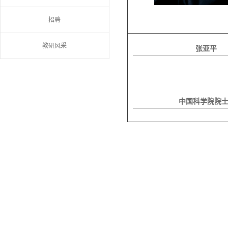
招聘
教研风采
张亚平
中国科学院院