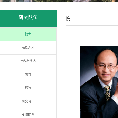
研究队伍
院士
院士
高端人才
学科带头人
博导
硕导
研究骨干
支撑团队