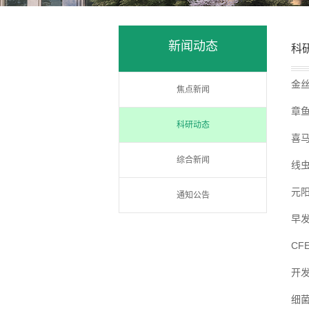
新闻动态
科
金
焦点新闻
章
科研动态
喜
综合新闻
线
元
通知公告
早
CF
开发
细