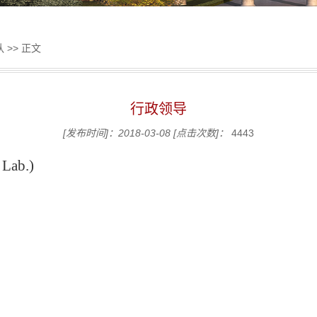
队
>> 正文
行政领导
[发布时间]：2018-03-08
[点击次数]：
4443
 Lab.)