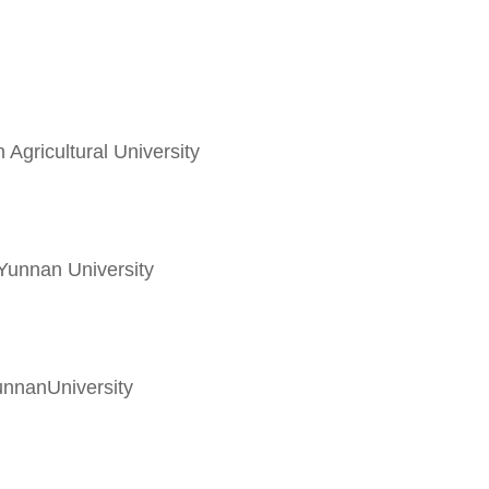
Agricultural University
 Yunnan University
nnanUniversity