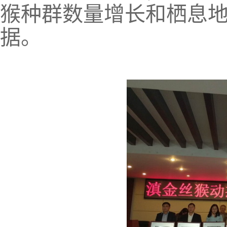
猴种群数量增长和栖息
据。