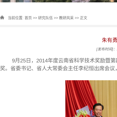
当前位置:
首页
>>
研究队伍
>>
教研风采
>> 正文
朱有
[发布时间]：2
9
月25日，2014年度云南省科学技术奖励暨
奖。省委书记、省人大常委会主任李纪恒出席会议