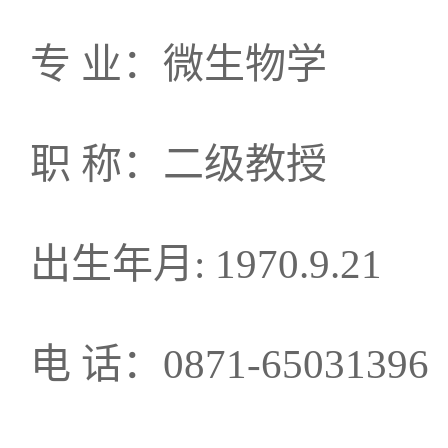
专 业：微生物学
职 称：二级教授
出生年月: 1970.9.21
电 话：0871-65031396