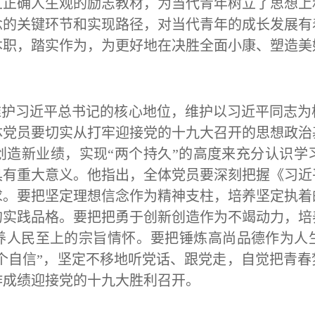
立正确人生观的励志教材，为当代青年树立了思想上
念的关键环节和实现路径，对当代青年的成长发展有
本职，踏实作为，为更好地在决胜全面小康、塑造美
维护
习近平总书记
的核心地位，维护以习近平同志为
体党员要切实从打牢迎接党的十九大召开的思想政治
创造新业绩，实现“两个持久”的高度来充分认识学
具有重大意义。他指出，全体党员要深刻把握《习近
求。要把坚定理想信念作为精神支柱，培养坚定执着
的实践品格。要把把勇于创新创造作为不竭动力，培
养人民至上的宗旨情怀。要把锤炼高尚品德作为人
四个自信”，坚定不移地听党话、跟党走，自觉把青
作成绩迎接党的十九大胜利召开。