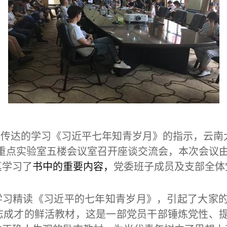
学传达的学习《习近平七年知青岁月》的指示，云南
重点实验室五楼会议室召开座谈交流会，本次会议
真学习了
书中的重要内容，
党委班子成员及支部全体
学习精读《习近平的七年知青岁月》，引起了大家的
志成才的鲜活教材，这是一部党员干部锤炼党性、提