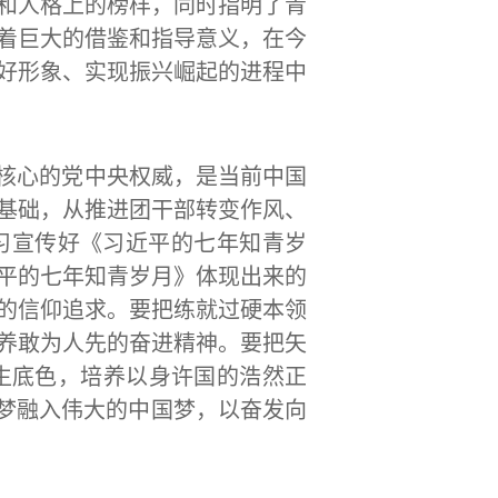
和人格上的榜样，同时指明了青
着巨大的借鉴和指导意义，在今
好形象、实现振兴崛起的进程中
核心的党中央权威，是当前中国
基础，从推进团干部转变作风、
习宣传好《习近平的七年知青岁
平的七年知青岁月》体现出来的
的信仰追求。要把练就过硬本领
养敢为人先的奋进精神。要把矢
生底色，培养以身许国的浩然正
春梦融入伟大的中国梦，以奋发向