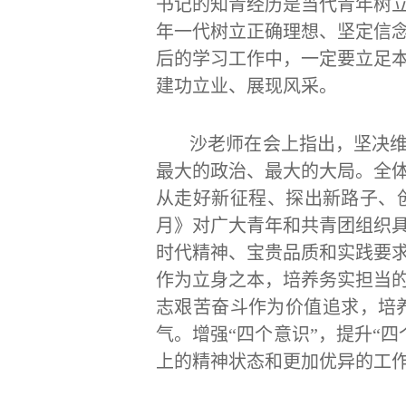
书记的知青经历是当代青年树
年一代树立正确理想、坚定信
后的学习工作中，一定要立足
建功立业、展现风采。
沙老师在会上指出，坚决
最大的政治、最大的大局。全
从走好新征程、探出新路子、
月》对广大青年和共青团组织
时代精神、宝贵品质和实践要
作为立身之本，培养务实担当
志艰苦奋斗作为价值追求，培
气。增强“四个意识”，提升“
上的精神状态和更加优异的工