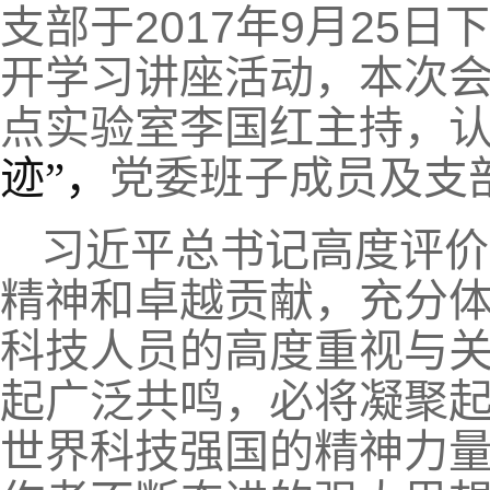
支部于
2017
年
9
月
25
日下
开学习讲座活动，本次
点实验室李国红主持，
迹”，
党委班子成员及支
习近平总书记高度评价
精神和卓越贡献，充分
科技人员的高度重视与
起广泛共鸣，必将凝聚
世界科技强国的精神力