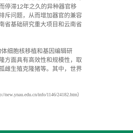
而停滞12年之久的异种器官移
排斥问题，从而增加器官的兼容
南省基础研究重大项目和云南省
物体细胞核移植和基因编辑研
隆方面具有高效性和规模性，取
孤雌生殖克隆猪等。其中，世界
ew.ynau.edu.cn/info/1146/24182.htm）