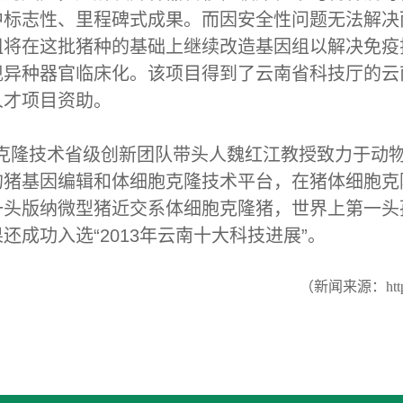
标志性、里程碑式成果。而因安全性问题无法解决
组将在这批猪种的基础上继续改造基因组以解决免疫
现异种器官临床化。该项目得到了云南省科技厅的云
人才项目资助。
克隆技术省级创新团队带头人魏红江教授致力于动
的猪基因编辑和体细胞克隆技术平台，在猪体细胞克
一头版纳微型猪近交系体细胞克隆猪，世界上第一头
成功入选“2013年云南十大科技进展”。
（新闻来源：http://n