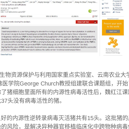
南生物资源保护与利用国家重点实验室、云南农业大
哈佛医学院George Church教授组建联合课题组
除了猪细胞里面所有的内源性病毒活性后，魏红江课
37头没有病毒活性的猪。
良好的内源性逆转录病毒灭活猪共有15头。这批猪
染的风险，是解决异种器官移植临床化中跨物种病毒