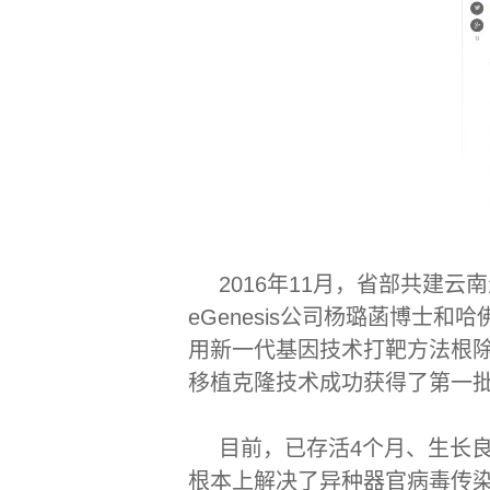
2016
年11月，省部共建云
eGenesis公司杨璐菡博士和
用新一代基因技术打靶方法根
移植克隆技术成功获得了第一批
目前，已存活4个月、生长
根本上解决了异种器官病毒传