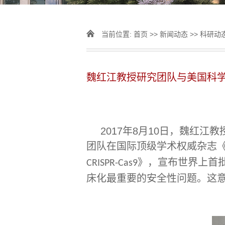
当前位置:
首页
>>
新闻动态
>>
科研动
魏红江教授研究团队与美国科
2017
年8月10日，魏红江教授
团队在国际顶级学术权威杂志
》，宣布世界上首
CRISPR-Cas9
床化最重要的安全性问题。这