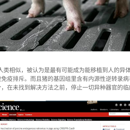
人类相似，被认为是最有可能成为能移植到人的异体器
被免疫排斥。而且猪的基因组里含有内源性逆转录病
令，在未找到解决方法之前，停止一切异种器官的临