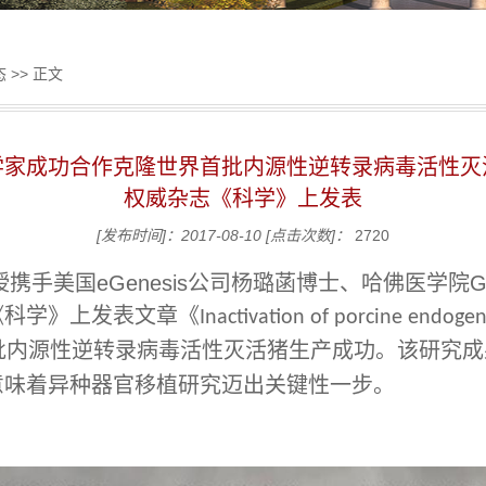
态
>> 正文
学家成功合作克隆世界首批内源性逆转录病毒活性灭
权威杂志《科学》上发表
[发布时间]：2017-08-10
[点击次数]：
2720
携手美国eGenesis公司杨璐菡博士、哈佛医学院Geo
《科学》上发表文章《
Inactivation of porcine endogen
批内源性逆转录病毒活性灭活猪生产成功。该研究成
意味着异种器官移植研究迈出关键性一步。