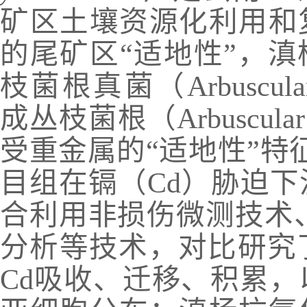
矿区土壤资源化利用和
的尾矿区“适地性”，
枝菌根真菌（
Arbuscula
成丛枝菌根（
Arbuscula
受重金属的“适地性”特
目组在镉（
Cd
）胁迫下
合利用非损伤微测技术
分析等技术，对比研究
Cd
吸收、迁移、积累，