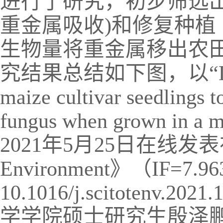
进行了研究，初步筛选
重金属吸收
)
和修复种植
生物量将重金属移出农
究结果总结如下图，以“
maize cultivar seedlings t
fungus when grown in a me
2021
年
5
月
25
日在线发表
Environment
》（
IF=7.96
10.1016/j.scitotenv.2021
学学院硕士研究生殷泽