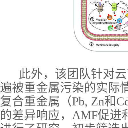
此外，该团队针对云
遍被重金属污染的实际
复合重金属（
Pb, Zn
和
C
的差异响应，
AMF
促进