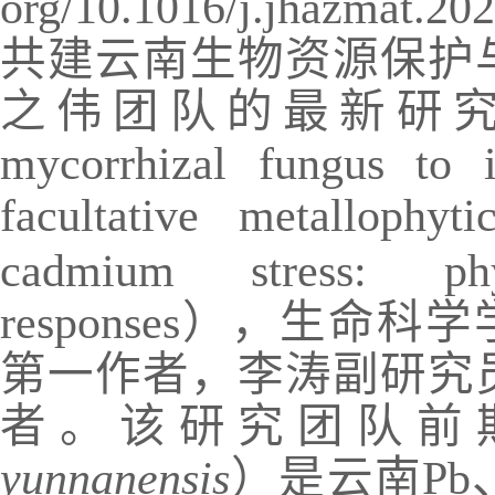
org/10.1016/j.jhazmat.20
共建云南生物资源保护
之伟团队的最新研
mycorrhizal fungus to 
facultative metallophyt
cadmium stress: phy
responses
），生命科学
第一作者，李涛副研究
者。该研究团队前
yunnanensis
）是云南
Pb