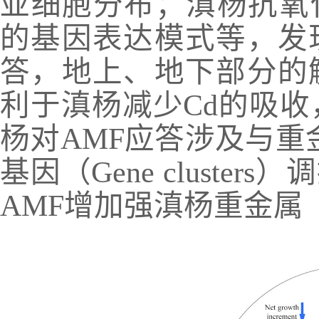
亚细胞分布；滇杨抗氧
的基因表达模式等，发
答，地上、地下部分的
利于滇杨减少
Cd
的吸收
杨对
AMF
应答涉及与重
基因（
Gene clusters
）调
AMF
增加强滇杨重金属