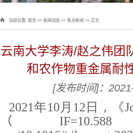
当前位置:
首页
>>
新闻动态
>>
焦点新闻
>> 正文
云南大学李涛/赵之伟团
和农作物重金属耐
[发布时间]：2021-
2021年
10
月
12
日，《
J
（
IF=10.588