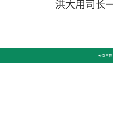
洪大用司长一
云南生物